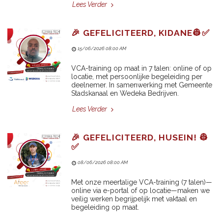
Lees Verder
🎉 GEFELICITEERD, KIDANE👷✅
15/06/2026 08:00 AM
VCA-training op maat in 7 talen: online of op
locatie, met persoonlijke begeleiding per
deelnemer. In samenwerking met Gemeente
Stadskanaal en Wedeka Bedrijven.
Lees Verder
🎉 GEFELICITEERD, HUSEIN! 👷
✅
08/06/2026 08:00 AM
Met onze meertalige VCA-training (7 talen)—
online via e-portal of op locatie—maken we
veilig werken begrijpelijk met vaktaal en
begeleiding op maat.