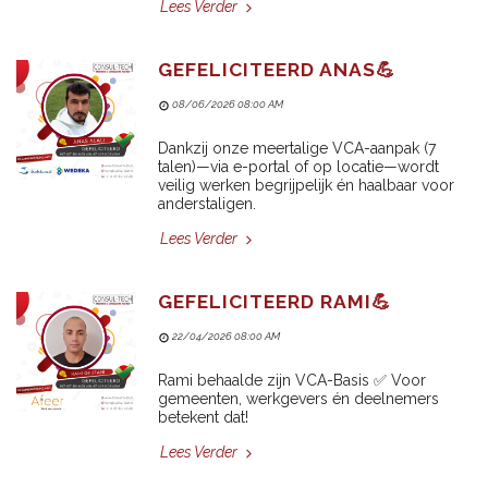
Lees Verder
GEFELICITEERD ANAS💪
08/06/2026 08:00 AM
Dankzij onze meertalige VCA-aanpak (7
talen)—via e-portal of op locatie—wordt
veilig werken begrijpelijk én haalbaar voor
anderstaligen.
Lees Verder
GEFELICITEERD RAMI💪
22/04/2026 08:00 AM
Rami behaalde zijn VCA-Basis ✅ Voor
gemeenten, werkgevers én deelnemers
betekent dat!
Lees Verder