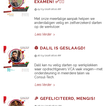
EXAMEN! ✅👷‍♂️
25/03/2026 08:00 AM
Met onze meertalige aanpak helpen we
anderstaligen veilig en zelfverzekerd starten
op de werkvloer.
Lees Verder
👷 DALIL IS GESLAAGD!
16/03/2026 08:00 AM
Dalil kan nu veilig starten op werkplekken
waar opdrachtgevers VCA vaak vragen—met
ondersteuning in meerdere talen via
Consul-Tech.
Lees Verder
🎉 GEFELICITEERD, MENGIS!
06/03/2026 08:00 AM