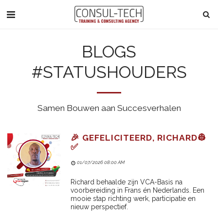
BLOGS
#STATUSHOUDERS
Samen Bouwen aan Succesverhalen
🎉 GEFELICITEERD, RICHARD👷
✅
01/07/2026 08:00 AM
Richard behaalde zijn VCA-Basis na
voorbereiding in Frans én Nederlands. Een
mooie stap richting werk, participatie en
nieuw perspectief.