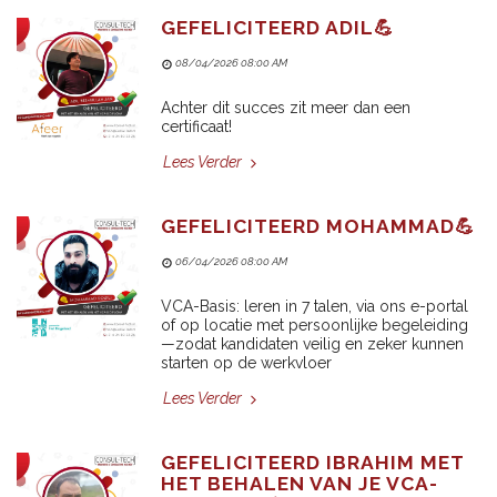
GEFELICITEERD ADIL💪
08/04/2026 08:00 AM
Achter dit succes zit meer dan een
certificaat!
Lees Verder
GEFELICITEERD MOHAMMAD💪
06/04/2026 08:00 AM
VCA-Basis: leren in 7 talen, via ons e-portal
of op locatie met persoonlijke begeleiding
—zodat kandidaten veilig en zeker kunnen
starten op de werkvloer
Lees Verder
GEFELICITEERD IBRAHIM MET
HET BEHALEN VAN JE VCA-