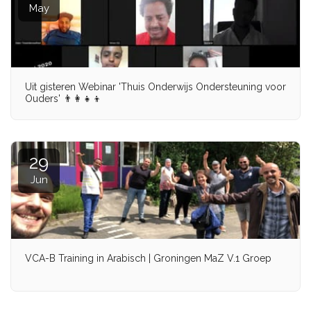
May
Uit gisteren Webinar 'Thuis Onderwijs Ondersteuning voor
Ouders' 👨‍👩‍👧‍👦
29
Jun
VCA-B Training in Arabisch | Groningen MaZ V.1 Groep