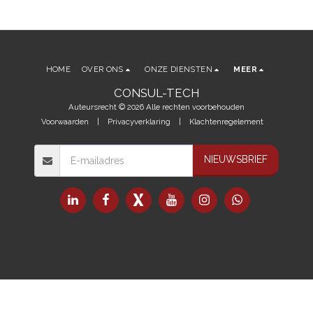
HOME
OVER ONS
ONZE DIENSTEN
MEER
CONSUL-TECH
Auteursrecht © 2026 Alle rechten voorbehouden
Voorwaarden
|
Privacyverklaring
|
Klachtenregelement
NIEUWSBRIEF