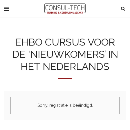
EHBO CURSUS VOOR
DE ‘NIEUWKOMERS’ IN
HET NEDERLANDS
Sorry, registratie is beëindigd.