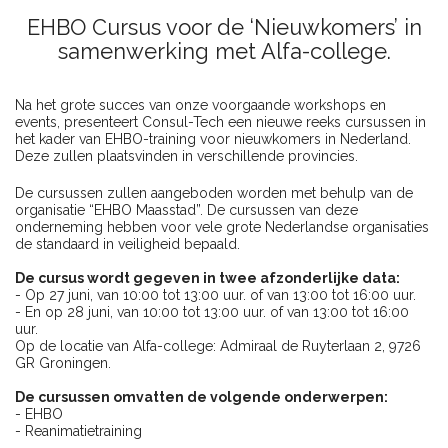
EHBO Cursus voor de ‘Nieuwkomers’ in
samenwerking met Alfa-college.
Na het grote succes van onze voorgaande workshops en
events, presenteert Consul-Tech een nieuwe reeks cursussen in
het kader van EHBO-training voor nieuwkomers in Nederland.
Deze zullen plaatsvinden in verschillende provincies.
De cursussen zullen aangeboden worden met behulp van de
organisatie “EHBO Maasstad”. De cursussen van deze
onderneming hebben voor vele grote Nederlandse organisaties
de standaard in veiligheid bepaald.
De cursus wordt gegeven in twee afzonderlijke data:
- Op 27 juni, van 10:00 tot 13:00 uur. of van 13:00 tot 16:00 uur.
- En op 28 juni, van 10:00 tot 13:00 uur. of van 13:00 tot 16:00
uur.
Op de locatie van Alfa-college: Admiraal de Ruyterlaan 2, 9726
GR Groningen.
De cursussen omvatten de volgende onderwerpen:
- EHBO
- Reanimatietraining