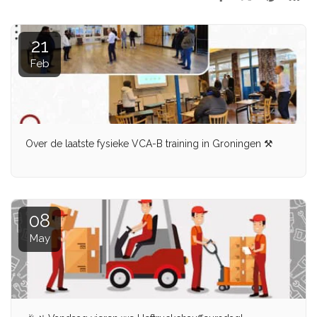
21
Feb
Over de laatste fysieke VCA-B training in Groningen ⚒
08
May