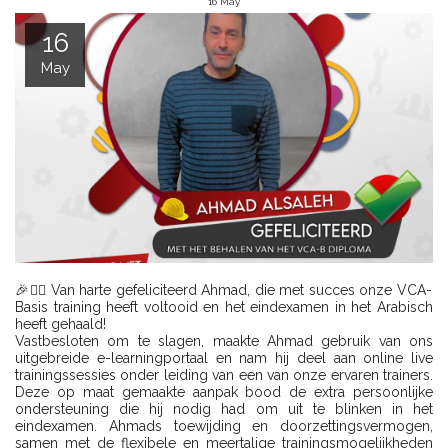
16
May
16
May
🎉👷‍♂️ Van harte gefeliciteerd Ahmad, die met succes onze VCA-
Basis training heeft voltooid en het eindexamen in het Arabisch
heeft gehaald!
Vastbesloten om te slagen, maakte Ahmad gebruik van ons
uitgebreide e-learningportaal en nam hij deel aan online live
trainingssessies onder leiding van een van onze ervaren trainers.
Deze op maat gemaakte aanpak bood de extra persoonlijke
ondersteuning die hij nodig had om uit te blinken in het
eindexamen. Ahmads toewijding en doorzettingsvermogen,
samen met de flexibele en meertalige trainingsmogelijkheden